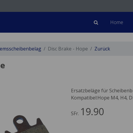
Home
emsscheibenbelag
Disc Brake - Hope
Zurück
pe
Ersatzbeläge für Scheiben
Kompatibel:Hope M4, H4, D
19.90
SFr.