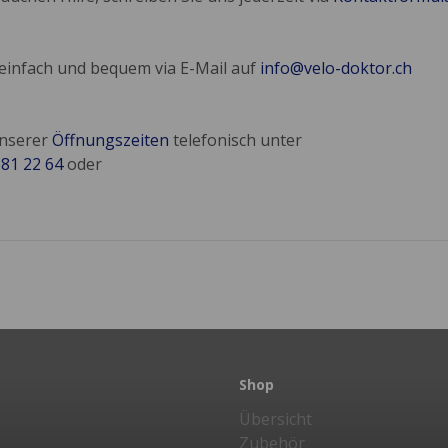
 einfach und bequem via E-Mail auf
info@velo-doktor.ch
unserer
Öffnungszeiten
telefonisch unter
681 22 64
oder
Shop
Übersicht
Zubehör