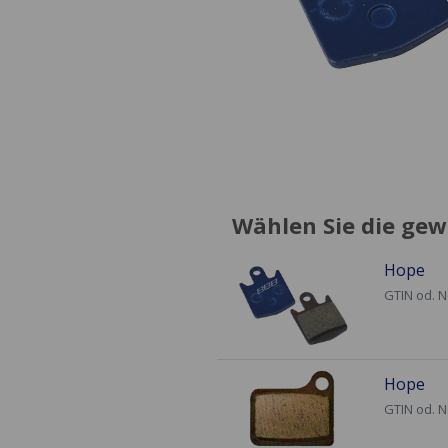
Wählen Sie die gew
Hope
GTIN od. 
Hope
GTIN od. 