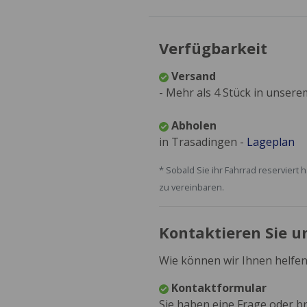
Verfügbarkeit
Versand
- Mehr als 4 Stück in unser
Abholen
in Trasadingen -
Lageplan
* Sobald Sie ihr Fahrrad reservie
zu vereinbaren.
Kontaktieren Sie u
Wie können wir Ihnen helfen
Kontaktformular
Sie haben eine Frage oder br