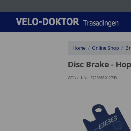
Home
Online Shop
Br
Disc Brake - Ho
GTIN od. No: 8716683012743