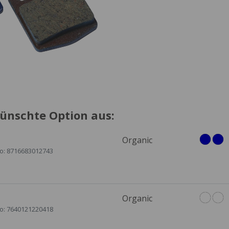
ünschte Option aus:
Organic
No: 8716683012743
Organic
No: 7640121220418