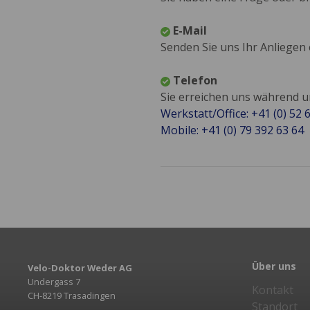
E-Mail
Senden Sie uns Ihr Anliegen
Telefon
Sie erreichen uns während 
Werkstatt/Office: +41 (0) 52 
Mobile: +41 (0) 79 392 63 64
Über uns
Velo-Doktor Weder AG
Undergass 7
Kontakt
CH-8219 Trasadingen
Standort