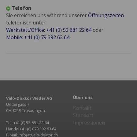
Telefon
Sie erreichen uns während unserer
Öffnungszeiten
telefonisch unter
Werkstatt/Office: +41 (0) 52 681 22 64
oder
Mobile: +41 (0) 79 392 63 64
Über uns
Velo-Doktor Weder AG
Undergass 7
Kontakt
CH-8219 Trasadingen
Standort
Impressionen
Tel: +41 (0) 52-681-22-64
Handy: +41 (0) 079 392 63 64
E-Mail: info(at)velo-doktor.ch