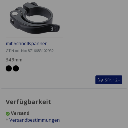
mit Schnellspanner
GTIN od. No: 8716683102932
34.9mm
SFr. 12.-
Verfügbarkeit
Versand
*
Versandbestimmungen