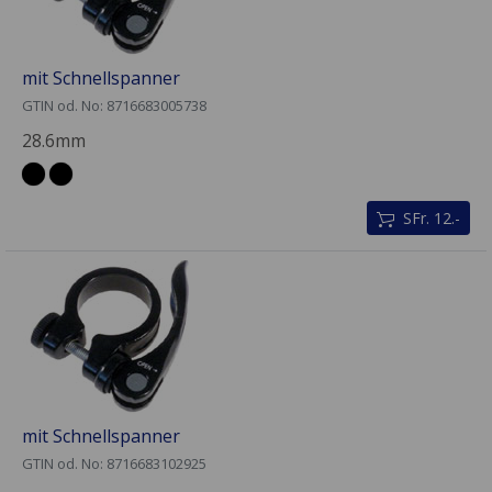
mit Schnellspanner
GTIN od. No: 8716683005738
28.6mm
SFr. 12.-
mit Schnellspanner
GTIN od. No: 8716683102925