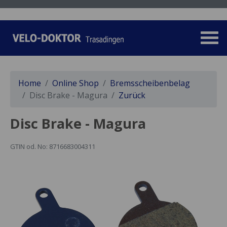
Home
Online Shop
Bremsscheibenbelag
Disc Brake - Magura
Zurück
Disc Brake - Magura
GTIN od. No: 8716683004311