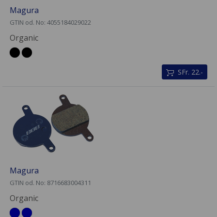
Magura
GTIN od. No: 4055184029022
Organic
SFr. 22.-
Magura
GTIN od. No: 8716683004311
Organic