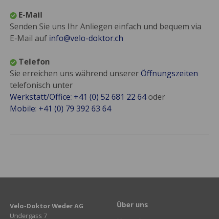
E-Mail
Senden Sie uns Ihr Anliegen einfach und bequem via
E-Mail auf
info@velo-doktor.ch
Telefon
Sie erreichen uns während unserer
Öffnungszeiten
telefonisch unter
Werkstatt/Office: +41 (0) 52 681 22 64
oder
Mobile: +41 (0) 79 392 63 64
Über uns
Velo-Doktor Weder AG
Undergass 7