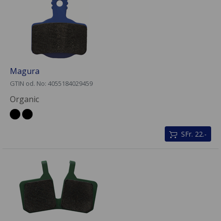
Magura
GTIN od. No: 4055184029459
Organic
SFr. 22.-