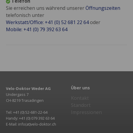
Telefon
Sie erreichen uns während unserer
Öffnungszeiten
telefonisch unter
Werkstatt/Office: +41 (0) 52 681 22 64
oder
Mobile: +41 (0) 79 392 63 64
Über uns
Velo-Doktor Weder AG
Undergass 7
Kontakt
CH-8219 Trasadingen
Standort
Impressionen
Tel: +41 (0) 52-681-22-64
Handy: +41 (0) 079 392 63 64
E-Mail: info(at)velo-doktor.ch