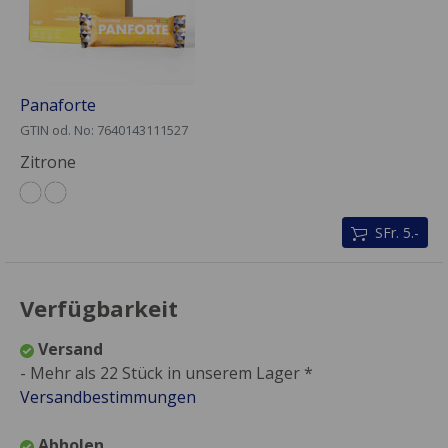
Panaforte
GTIN od. No: 7640143111527
Zitrone
SFr. 5.-
Verfügbarkeit
Versand
- Mehr als 22 Stück in unserem Lager *
Versandbestimmungen
Abholen