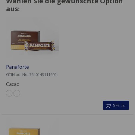
Wählen Sie die gewünschte Option
aus:
Panaforte
GTIN od. No: 7640143111602
Cacao
SFr. 5.-