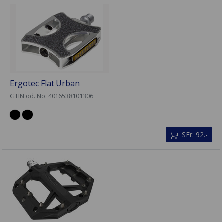
Ergotec Flat Urban
GTIN od. No: 4016538101306
SFr. 92.-