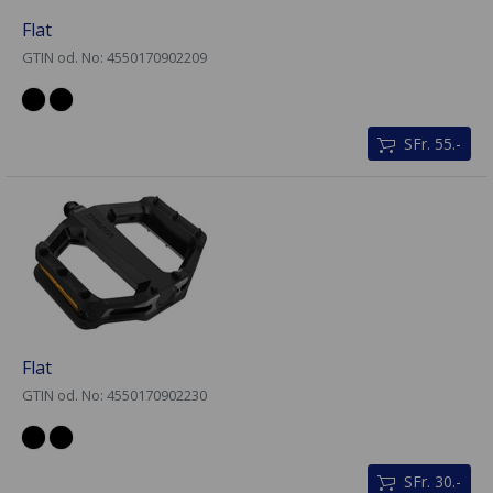
Flat
GTIN od. No: 4550170902209
SFr. 55.-
Flat
GTIN od. No: 4550170902230
SFr. 30.-