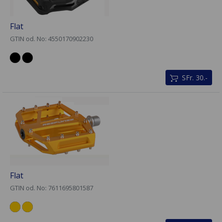
Flat
GTIN od. No: 4550170902230
SFr. 30.-
Flat
GTIN od. No: 7611695801587