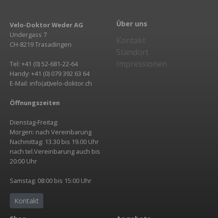
Über uns
Velo-Doktor Weder AG
Undergass 7
Kontakt
CH-8219 Trasadingen
Standort
Impressionen
Tel: +41 (0) 52-681-22-64
Handy: +41 (0) 079 392 63 64
E-Mail: info(at)velo-doktor.ch
Öffnungszeiten
Dienstag-Freitag:
Morgen: nach Vereinbarung
Nachmittag: 13.30 bis 19.00 Uhr
nach tel.Vereinbarung auch bis
20:00 Uhr
Samstag: 08:00 bis 15:00 Uhr
Kontakt