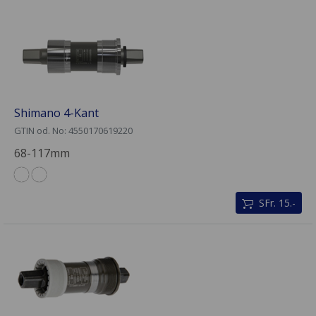
Shimano 4-Kant
GTIN od. No: 4550170619220
68-117mm
SFr. 15.-