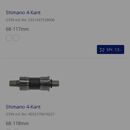
Shimano 4-Kant
GTIN od. No: 2331347538006
68-117mm
SFr. 13.-
Shimano 4-Kant
GTIN od. No: 4550170619237
68-118mm