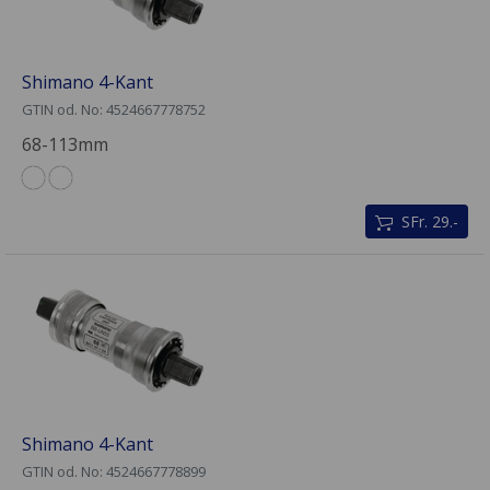
Shimano 4-Kant
GTIN od. No: 4524667778752
68-113mm
SFr. 29.-
Shimano 4-Kant
GTIN od. No: 4524667778899