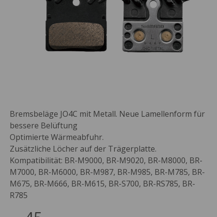
Bremsbeläge JO4C mit Metall. Neue Lamellenform für
bessere Belüftung
Optimierte Wärmeabfuhr.
Zusätzliche Löcher auf der Trägerplatte.
Kompatibilität: BR-M9000, BR-M9020, BR-M8000, BR-
M7000, BR-M6000, BR-M987, BR-M985, BR-M785, BR-
M675, BR-M666, BR-M615, BR-S700, BR-RS785, BR-
R785