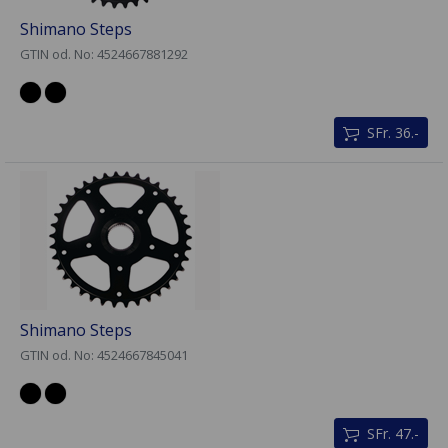
Shimano Steps
GTIN od. No: 4524667881292
SFr. 36.-
Shimano Steps
GTIN od. No: 4524667845041
SFr. 47.-