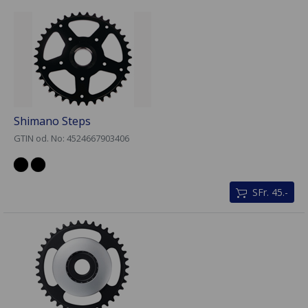
Shimano Steps
GTIN od. No: 4524667903406
SFr. 45.-