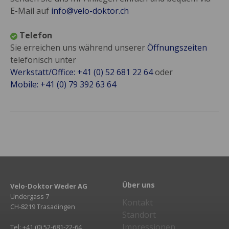
E-Mail auf
info@velo-doktor.ch
Telefon
Sie erreichen uns während unserer
Öffnungszeiten
telefonisch unter
Werkstatt/Office: +41 (0) 52 681 22 64
oder
Mobile: +41 (0) 79 392 63 64
Über uns
Velo-Doktor Weder AG
Undergass 7
Kontakt
CH-8219 Trasadingen
Standort
Impressionen
Tel: +41 (0) 52-681-22-64