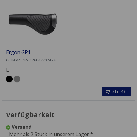
Ergon GP1
GTIN od. No: 4260477074720
L
SFr. 49.-
Verfügbarkeit
Versand
- Mehr als 2 Stück in unserem Lager *