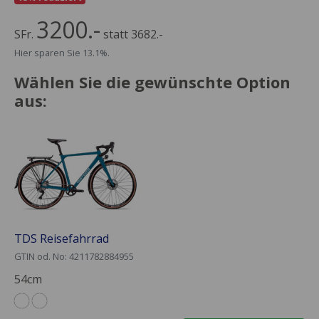
3200.-
SFr.
statt 3682.-
Hier sparen Sie 13.1%.
Wählen Sie die gewünschte Option
aus:
TDS Reisefahrrad
GTIN od. No: 4211782884955
54cm