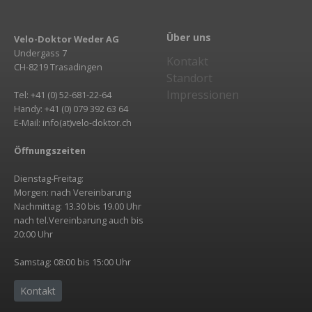
Über uns
Velo-Doktor Weder AG
Undergass 7
Kontakt
CH-8219 Trasadingen
Standort
Impressionen
Tel: +41 (0) 52-681-22-64
Handy: +41 (0) 079 392 63 64
E-Mail: info(at)velo-doktor.ch
Öffnungszeiten
Dienstag-Freitag:
Morgen: nach Vereinbarung
Nachmittag: 13.30 bis 19.00 Uhr
nach tel.Vereinbarung auch bis
20:00 Uhr
Samstag: 08:00 bis 15:00 Uhr
Kontakt