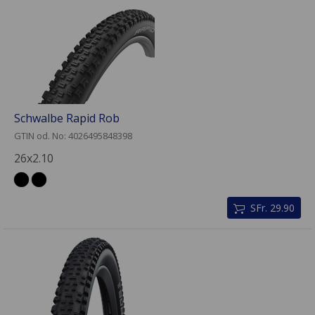
Schwalbe Rapid Rob
GTIN od. No: 4026495848398
26x2.10
SFr. 29.90