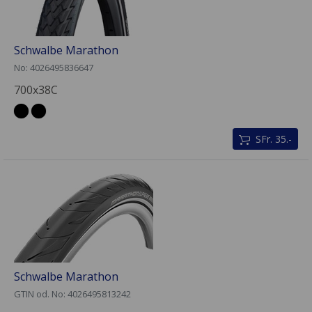
Schwalbe Marathon
No: 4026495836647
700x38C
SFr. 35.-
Schwalbe Marathon
GTIN od. No: 4026495813242