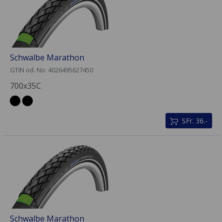
Schwalbe Marathon
GTIN od. No: 4026495627450
700x35C
SFr. 36.-
Schwalbe Marathon