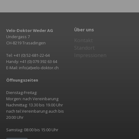
Über uns
Velo-Doktor Weder AG
Undergass 7
Kontakt
CH-8219 Trasadingen
Standort
Impressionen
Tel: +41 (0) 52-681-22-64
Handy: +41 (0) 079 392 63 64
E-Mail: info(at)velo-doktor.ch
Öffnungszeiten
Dienstag-Freitag:
Morgen: nach Vereinbarung
Nachmittag: 13.30 bis 19.00 Uhr
nach tel.Vereinbarung auch bis
20:00 Uhr
Samstag: 08:00 bis 15:00 Uhr