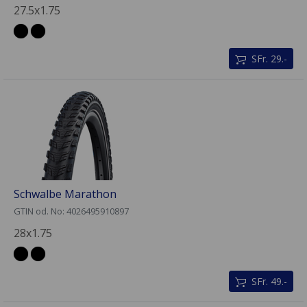
27.5x1.75
SFr. 29.-
Schwalbe Marathon
GTIN od. No: 4026495910897
28x1.75
SFr. 49.-