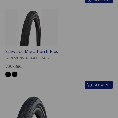
Schwalbe Marathon E-Plus
GTIN od. No: 4026495895637
700x38C
SFr. 49.90