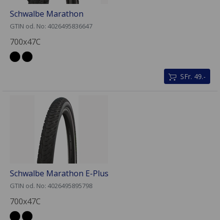
Schwalbe Marathon
GTIN od. No: 4026495836647
700x47C
SFr. 49.-
Schwalbe Marathon E-Plus
GTIN od. No: 4026495895798
700x47C