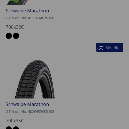
Schwalbe Marathon
GTIN od. No: 4111534939350
700x32C
SFr. 36.-
Schwalbe Marathon
GTIN od. No: 4026495905138
700x35C