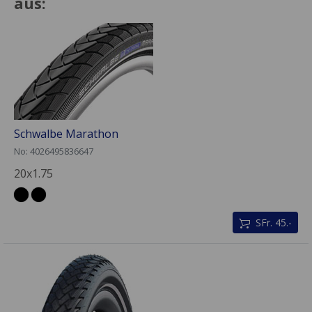
aus:
Schwalbe Marathon
No: 4026495836647
20x1.75
SFr. 45.-