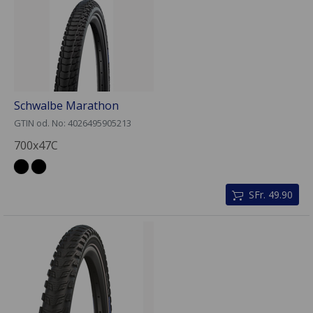
Schwalbe Marathon
GTIN od. No: 4026495905213
700x47C
SFr. 49.90