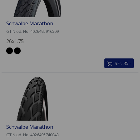
Schwalbe Marathon
GTIN od. No: 4026495916509
26x1.75
SFr. 35.-
Schwalbe Marathon
GTIN od. No: 4026495740043