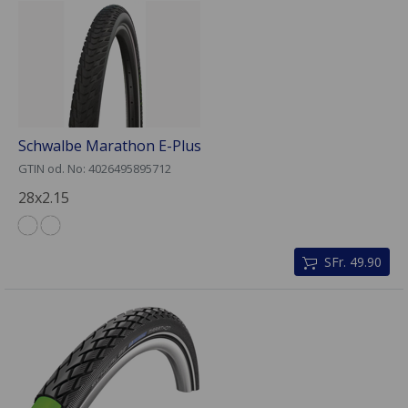
Schwalbe Marathon E-Plus
GTIN od. No: 4026495895712
28x2.15
SFr. 49.90