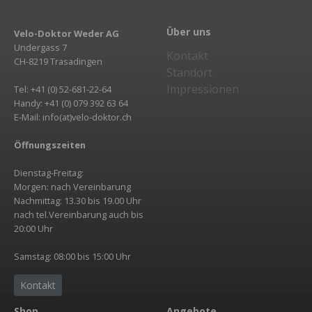
Über uns
Velo-Doktor Weder AG
Undergass 7
Kontakt
CH-8219 Trasadingen
Standort
Impressionen
Tel: +41 (0) 52-681-22-64
Handy: +41 (0) 079 392 63 64
E-Mail: info(at)velo-doktor.ch
Öffnungszeiten
Dienstag-Freitag:
Morgen: nach Vereinbarung
Nachmittag: 13.30 bis 19.00 Uhr
nach tel.Vereinbarung auch bis
20:00 Uhr
Samstag: 08:00 bis 15:00 Uhr
Kontakt
Shop
Angebote