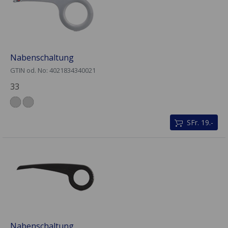
Nabenschaltung
GTIN od. No: 4021834340021
33
SFr. 19.-
Nabenschaltung