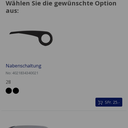
Wählen Sie die gewünschte Option
aus:
Nabenschaltung
No: 4021834340021
28
SFr. 25.-