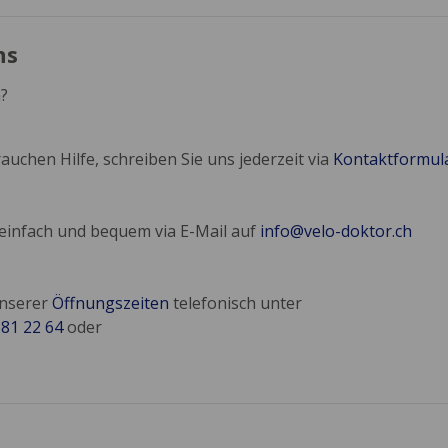
ns
?
auchen Hilfe, schreiben Sie uns jederzeit via
Kontaktformul
 einfach und bequem via E-Mail auf
info@velo-doktor.ch
unserer
Öffnungszeiten
telefonisch unter
681 22 64
oder