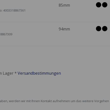
85mm
No: 4003318867361
94mm
18867309
em Lager *
Versandbestimmungen
rt haben, werden wir mit Ihnen Kontakt aufnehmen um das weitere Vorgehe