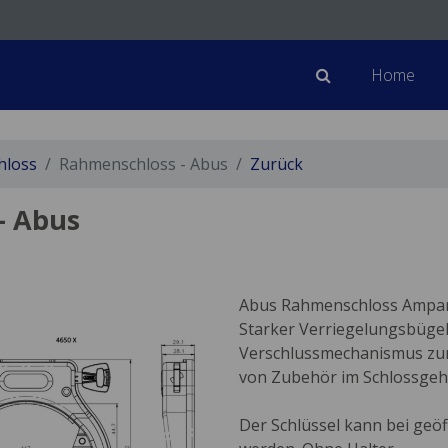
Home
hloss
Rahmenschloss - Abus
Zurück
- Abus
Abus Rahmenschloss Amparo
Starker Verriegelungsbügel
Verschlussmechanismus zum
von Zubehör im Schlossgeh
Der Schlüssel kann bei ge