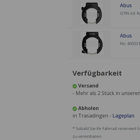
Abus
GTIN od. 
Abus
No: 40033
Verfügbarkeit
Versand
- Mehr als 2 Stück in unser
Abholen
in Trasadingen -
Lageplan
* Sobald Sie ihr Fahrrad reservie
zu vereinbaren.