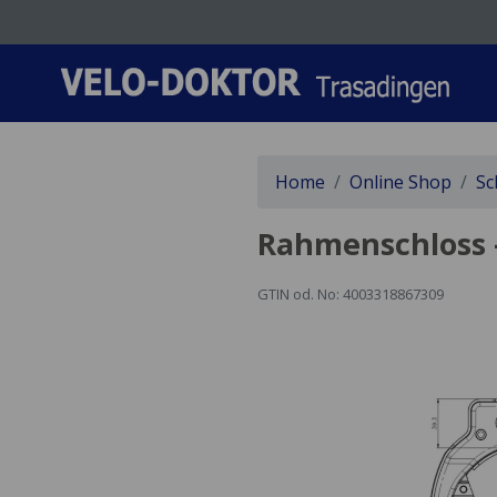
Home
Online Shop
Sc
Rahmenschloss 
GTIN od. No: 4003318867309