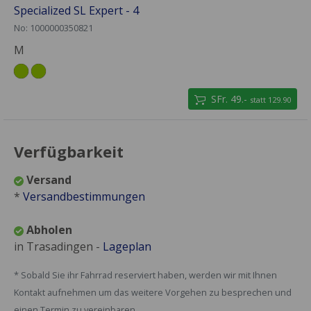
Specialized SL Expert - 4
No: 1000000350821
M
SFr. 49.-
statt 129.90
Verfügbarkeit
Versand
*
Versandbestimmungen
Abholen
in Trasadingen -
Lageplan
* Sobald Sie ihr Fahrrad reserviert haben, werden wir mit Ihnen
Kontakt aufnehmen um das weitere Vorgehen zu besprechen und
einen Termin zu vereinbaren.