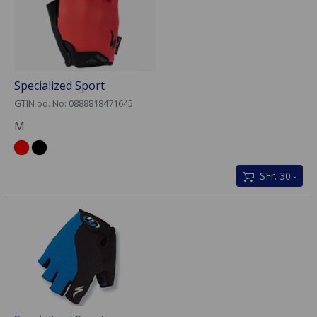
Specialized Sport
GTIN od. No: 0888818471645
M
SFr. 30.-