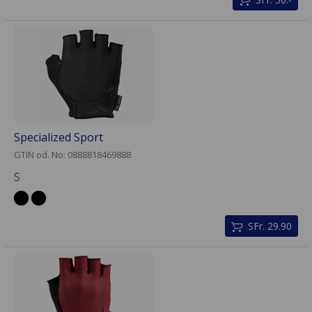
Specialized Sport
GTIN od. No: 0888818469888
S
SFr. 29.90