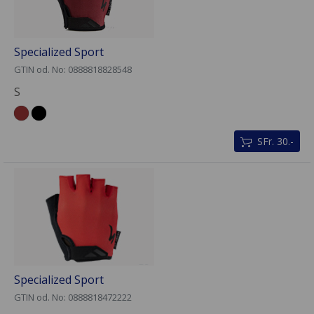
Specialized Sport
GTIN od. No: 0888818828548
S
SFr. 30.-
Specialized Sport
GTIN od. No: 0888818472222