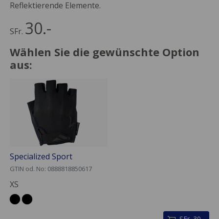
Reflektierende Elemente.
30.-
SFr.
Wählen Sie die gewünschte Option
aus:
Specialized Sport
GTIN od. No: 0888818850617
XS
SFr. 30.-