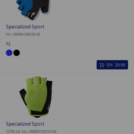
Specialized Sport
No: 0888818828548
XL
SFr. 29.90
Specialized Sport
GTIN od. No: 0888818259168