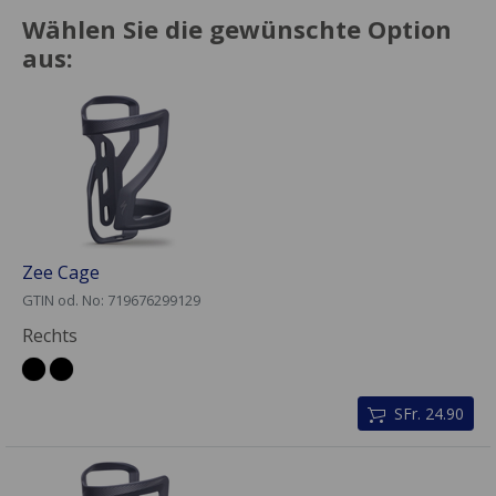
Wählen Sie die gewünschte Option
aus:
Zee Cage
GTIN od. No: 719676299129
Rechts
SFr. 24.90