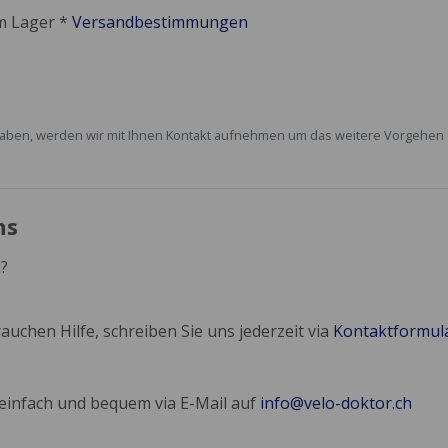
em Lager *
Versandbestimmungen
rt haben, werden wir mit Ihnen Kontakt aufnehmen um das weitere Vorgehe
ns
?
auchen Hilfe, schreiben Sie uns jederzeit via
Kontaktformul
 einfach und bequem via E-Mail auf
info@velo-doktor.ch