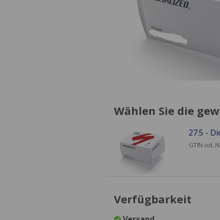
Wählen Sie die gew
27.5 - D
GTIN od. 
Verfügbarkeit
Versand