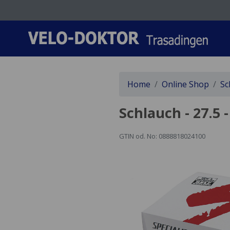
Home
Online Shop
Sc
Schlauch - 27.5 
GTIN od. No: 0888818024100