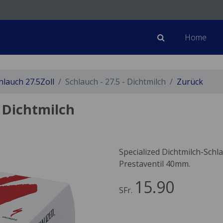
Home
hlauch 27.5Zoll
Schlauch - 27.5 - Dichtmilch
Zurück
- Dichtmilch
Specialized Dichtmilch-Schla
Prestaventil 40mm.
15.90
SFr.