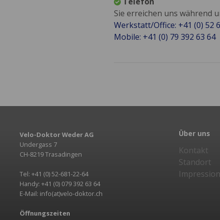
Telefon
Sie erreichen uns während 
Werkstatt/Office: +41 (0) 52 
Mobile: +41 (0) 79 392 63 64
Über uns
Velo-Doktor Weder AG
Undergass 7
Kontakt
CH-8219 Trasadingen
Standort
Impressio
Tel: +41 (0) 52-681-22-64
Handy: +41 (0) 079 392 63 64
E-Mail: info(at)velo-doktor.ch
Öffnungszeiten