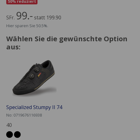
50% reduziert
99.-
SFr.
statt 199.90
Hier sparen Sie 50.5%.
Wählen Sie die gewünschte Option
aus:
Specialized Stumpy II 74
No: 0719676116938
40