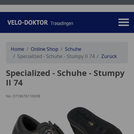
Home
Online Shop
Schuhe
Specialized - Schuhe - Stumpy II 74
Zurück
Specialized - Schuhe - Stumpy
II 74
No: 0719676116938