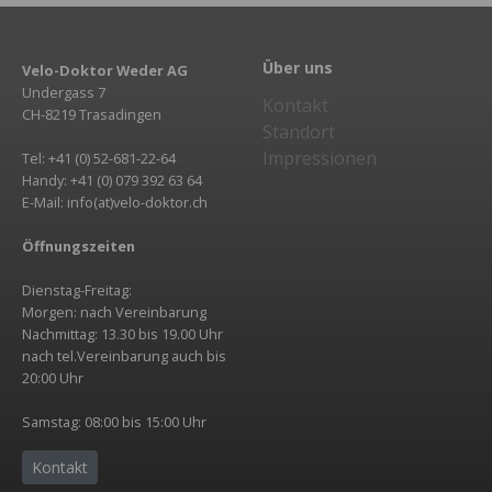
Über uns
Velo-Doktor Weder AG
Undergass 7
Kontakt
CH-8219 Trasadingen
Standort
Impressionen
Tel: +41 (0) 52-681-22-64
Handy: +41 (0) 079 392 63 64
E-Mail: info(at)velo-doktor.ch
Öffnungszeiten
Dienstag-Freitag:
Morgen: nach Vereinbarung
Nachmittag: 13.30 bis 19.00 Uhr
nach tel.Vereinbarung auch bis
20:00 Uhr
Samstag: 08:00 bis 15:00 Uhr
Kontakt