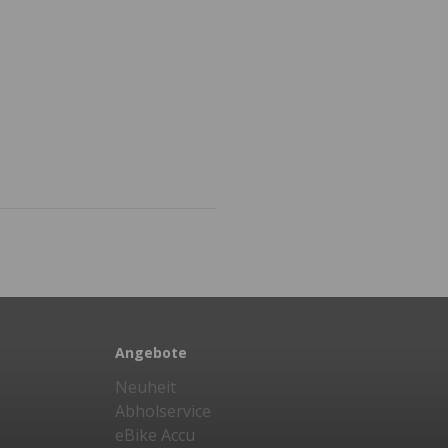
Angebote
Neuheit
Abholservice
eBike Accu