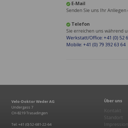
E-Mail
Senden Sie uns Ihr Anliegen
Telefon
Sie erreichen uns während 
Werkstatt/Office: +41 (0) 52 
Mobile: +41 (0) 79 392 63 64
Über uns
Velo-Doktor Weder AG
Undergass 7
Kontakt
CH-8219 Trasadingen
Standort
Impressio
Tel: +41 (0) 52-681-22-64