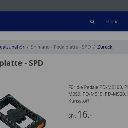
Home
dalzubehör
Shimano - Pedalplatte - SPD
Zurück
platte - SPD
Für die Pedale PD-M9100, 
M959, PD-M515, PD-M520,
Kunsstoff
16.-
SFr.