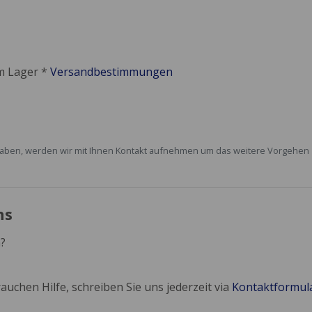
em Lager *
Versandbestimmungen
rt haben, werden wir mit Ihnen Kontakt aufnehmen um das weitere Vorgehe
ns
?
auchen Hilfe, schreiben Sie uns jederzeit via
Kontaktformul