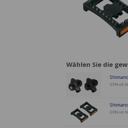
Wählen Sie die gew
Shimano
GTIN od. 
Shimano
GTIN od. 