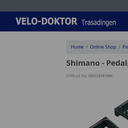
Home
Online Shop
Pe
Shimano - Pedal
GTIN od. No: 689228181984