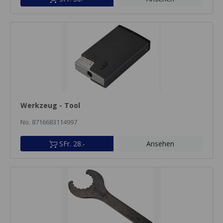
Werkzeug - Tool
No. 8716683114997
SFr. 28.-
Ansehen