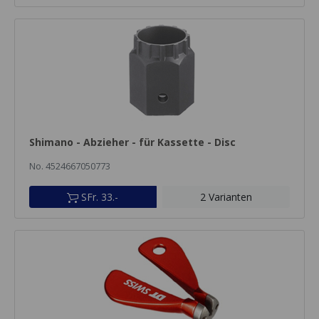
Shimano - Abzieher - für Kassette - Disc
No. 4524667050773
SFr. 33.-
2 Varianten