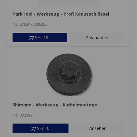
ParkTool - Werkzeug - Profi Konusschlüssel
No. 0763477006356
SFr. 18.-
2 Varianten
Shimano - Werkzeug - Kurbelmontage
No. 032399
SFr. 3.-
Ansehen