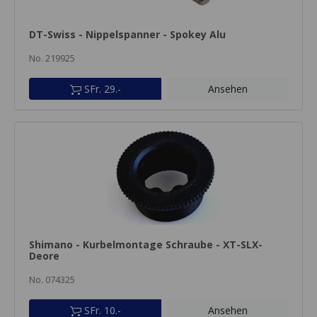
DT-Swiss - Nippelspanner - Spokey Alu
No. 219925
SFr. 29.-
Ansehen
Shimano - Kurbelmontage Schraube - XT-SLX-
Deore
No. 074325
SFr. 10.-
Ansehen