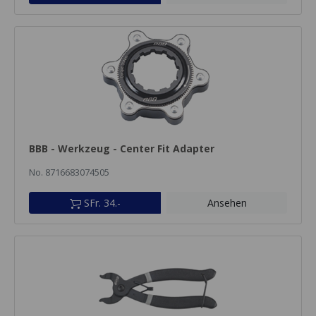
BBB - Werkzeug - Center Fit Adapter
No. 8716683074505
SFr. 34.-
Ansehen