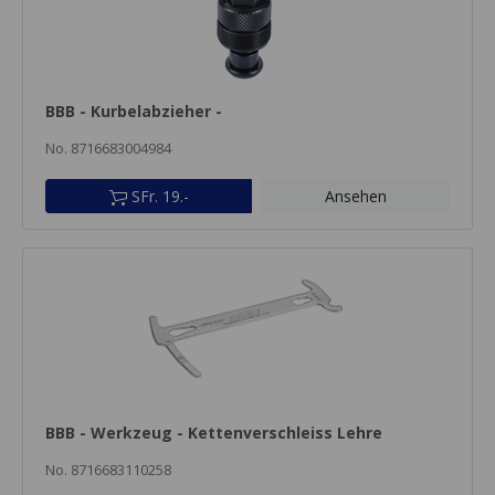
BBB - Kurbelabzieher -
No. 8716683004984
SFr. 19.-
Ansehen
BBB - Werkzeug - Kettenverschleiss Lehre
No. 8716683110258