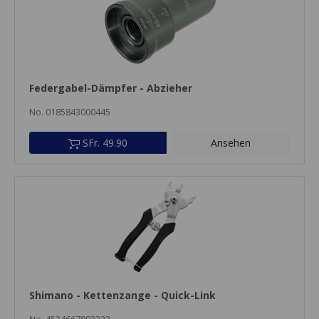
Federgabel-Dämpfer - Abzieher
No. 0185843000445
SFr. 49.90
Ansehen
Shimano - Kettenzange - Quick-Link