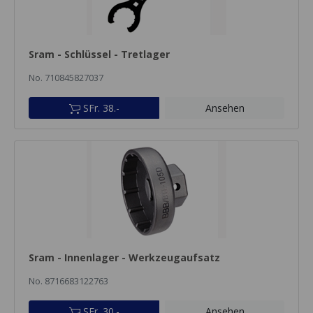
Sram - Schlüssel - Tretlager
No. 710845827037
SFr. 38.-
Ansehen
Sram - Innenlager - Werkzeugaufsatz
No. 8716683122763
SFr. 30.-
Ansehen