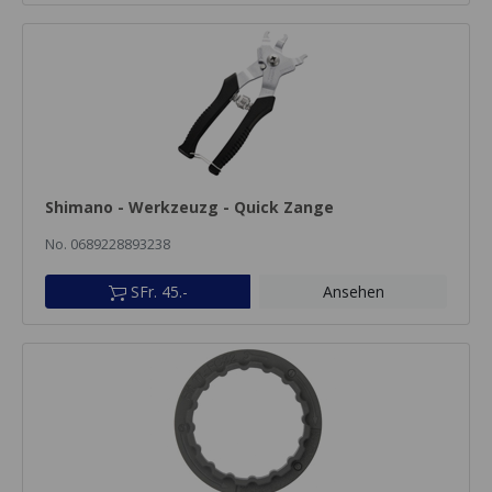
Shimano - Werkzeuzg - Quick Zange
No. 0689228893238
SFr. 45.-
Ansehen