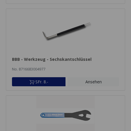
BBB - Werkzeug - Sechskantschlüssel
No. 8716683004977
SFr. 8.-
Ansehen