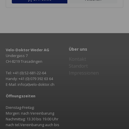
Über uns
Velo-Doktor Weder AG
Undergass 7
Kontakt
CH-8219 Trasadingen
Standort
Impressionen
Tel: +41 (0) 52-681-22-64
Handy: +41 (0) 079 392 63 64
E-Mail: info(at)velo-doktor.ch
Öffnungszeiten
Dienstag-Freitag:
Morgen: nach Vereinbarung
Nachmittag: 13.30 bis 19.00 Uhr
nach tel.Vereinbarung auch bis