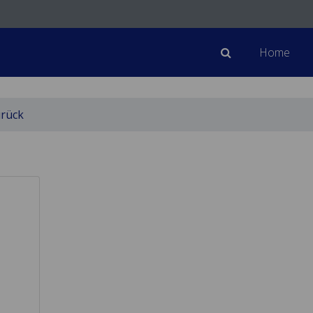
Home
rück