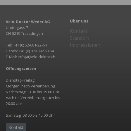
Über uns
Velo-Doktor Weder AG
Undergass 7
Kontakt
CH-8219 Trasadingen
Standort
Impressionen
Tel: +41 (0) 52-681-22-64
Handy: +41 (0) 079 392 63 64
E-Mail: info(at)velo-doktor.ch
Öffnungszeiten
Dienstag-Freitag:
Morgen: nach Vereinbarung
Nachmittag: 13.30 bis 19.00 Uhr
nach tel.Vereinbarung auch bis
20:00 Uhr
Samstag: 08:00 bis 15:00 Uhr
Kontakt