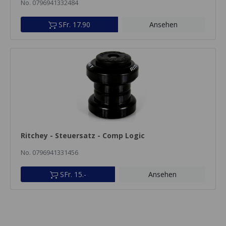
No. 0796941332484
SFr. 17.90
Ansehen
Ritchey - Steuersatz - Comp Logic
No. 0796941331456
SFr. 15.-
Ansehen