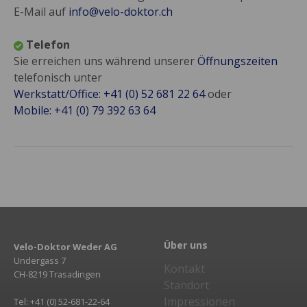
E-Mail auf
info@velo-doktor.ch
Telefon
Sie erreichen uns während unserer
Öffnungszeiten
telefonisch unter
Werkstatt/Office: +41 (0) 52 681 22 64
oder
Mobile: +41 (0) 79 392 63 64
Über uns
Velo-Doktor Weder AG
Undergass 7
Kontakt
CH-8219 Trasadingen
Standort
Impressionen
Tel: +41 (0) 52-681-22-64