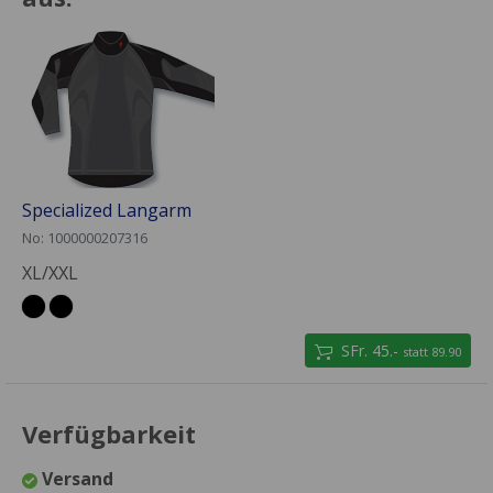
Specialized Langarm
No: 1000000207316
XL/XXL
SFr. 45.-
statt 89.90
Verfügbarkeit
Versand